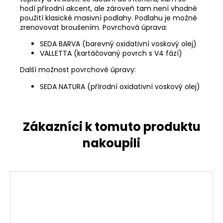
hodí přírodní akcent, ale zároveň tam není vhodné
použití klasické masivní podlahy. Podlahu je možné
zrenovovat broušením. Povrchová úprava:
SEDA BARVA (barevný oxidativní voskový olej)
VALLETTA (kartáčovaný povrch s V4 fází)
Další možnost povrchové úpravy:
SEDA NATURA (přírodní oxidativní voskový olej)