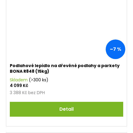
–7 %
Podlahové lepidlo na dřevěné podlahy a parkety
BONA R848 (15kg)
Skladem
(>300 ks)
4 099 Kč
3 388 Kč bez DPH
Detail