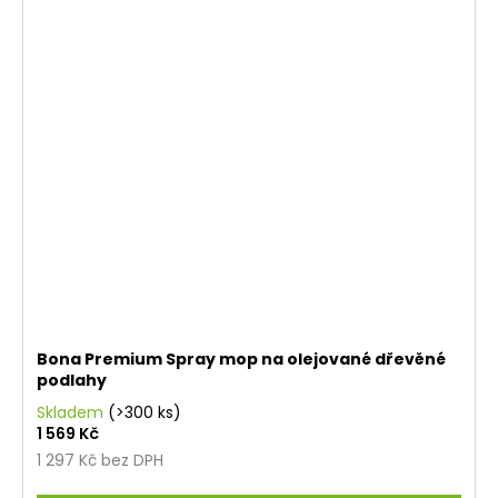
Bona Premium Spray mop na olejované dřevěné
podlahy
Skladem
(>300 ks)
1 569 Kč
1 297 Kč bez DPH