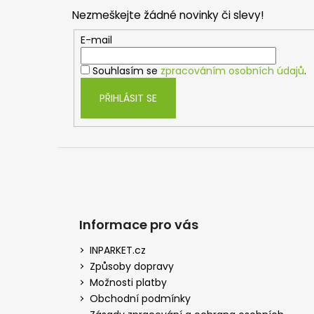
p
Nezmeškejte žádné novinky či slevy!
a
t
E-mail
í
Souhlasím se
zpracováním osobních údajů
.
PŘIHLÁSIT SE
Informace pro vás
INPARKET.cz
Způsoby dopravy
Možnosti platby
Obchodní podmínky