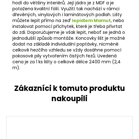
hodí do většiny interiérů. Její jádro je z MDF a je
potažena kvalitní fólií. Využití tak nachází v rámci
dřevěných, vinylových i laminátových podlah. Lišty
můžete lepit přímo na zeď
lepidlem Mamut
, nebo
instalovat pomocí příchytek, které je třeba přivrtat
do zdi. Doporučujeme je však lepit, neboť se jedná o
jednodušší způsob montáže. Koncovky lišt je možné
dodat na základě individuální poptávky, nicméně
celkově hezčího vzhledu se vždy dosáhne pomocí
pokosové pily vytvořením čistých řezů. Uvedená
cena je za 1 ks lišty o celkové délce 2400 mm (2,4
m).