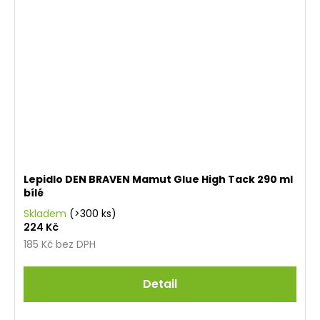
Lepidlo DEN BRAVEN Mamut Glue High Tack 290 ml
bílé
Skladem
(>300 ks)
224 Kč
185 Kč bez DPH
Detail