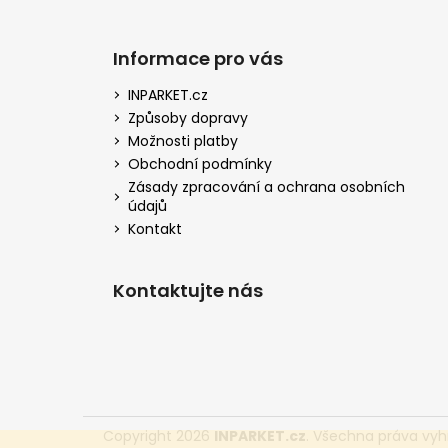
Informace pro vás
INPARKET.cz
Způsoby dopravy
Možnosti platby
Obchodní podmínky
Zásady zpracování a ochrana osobních
údajů
Kontakt
Kontaktujte nás
Copyright 2026
INPARKET.cz
. Všechna práva vyh