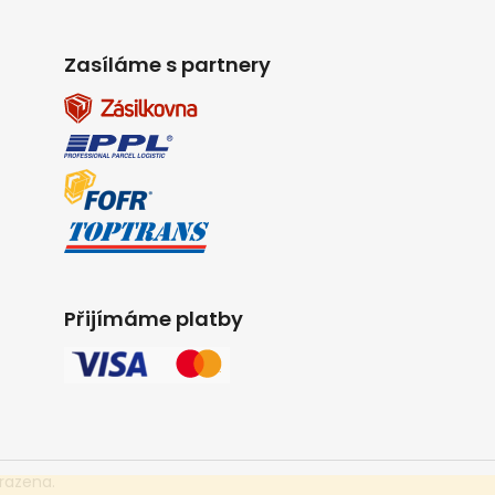
Zasíláme s partnery
Přijímáme platby
razena.