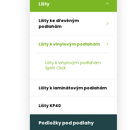
l
Lišty
Lišty ke dřevěným
podlahám
Lišty k vinylovým podlahám
Lišty k vinylovým podlahám
Spirit Click
Lišty k laminátovým podlahám
Lišty KP40
Podložky pod podlahy