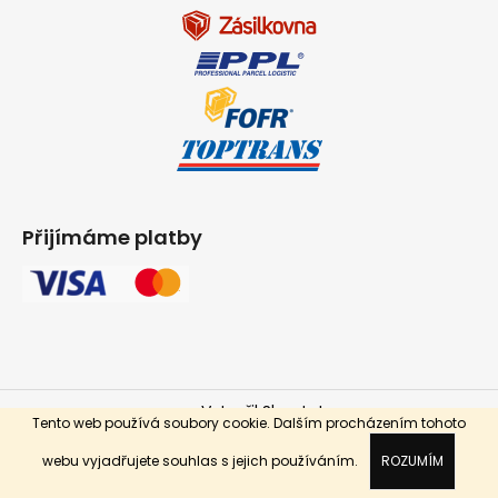
Přijímáme platby
Vytvořil Shoptet
Tento web používá soubory cookie. Dalším procházením tohoto
Copyright 2026
INPARKET.cz
. Všechna práva vyhrazena.
webu vyjadřujete souhlas s jejich používáním.
ROZUMÍM