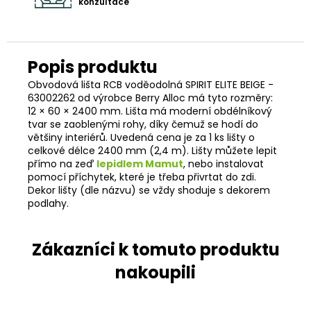
konzultace
Obvodová lišta RCB voděodolná SPIRIT ELITE BEIGE -
63002262 od výrobce Berry Alloc má tyto rozměry:
12 × 60 × 2400 mm. Lišta má moderní obdélníkový
tvar se zaoblenými rohy, díky čemuž se hodí do
většiny interiérů. Uvedená cena je za 1 ks lišty o
celkové délce 2400 mm (2,4 m). Lišty můžete lepit
přímo na zeď
lepidlem Mamut
, nebo instalovat
pomocí příchytek, které je třeba přivrtat do zdi.
Dekor lišty (dle názvu) se vždy shoduje s dekorem
podlahy.