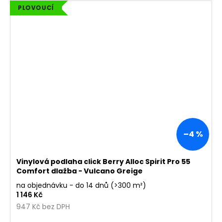
PLOVOUCÍ
–4 %
Vinylová podlaha click Berry Alloc Spirit Pro 55
Comfort dlažba - Vulcano Greige
na objednávku - do 14 dnů
(>300 m²)
1 146 Kč
947 Kč bez DPH