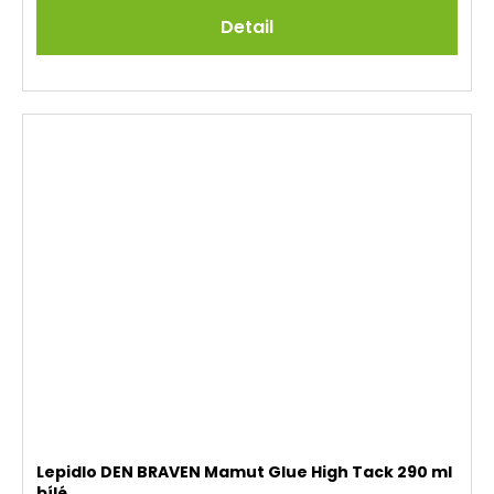
Detail
Lepidlo DEN BRAVEN Mamut Glue High Tack 290 ml
bílé