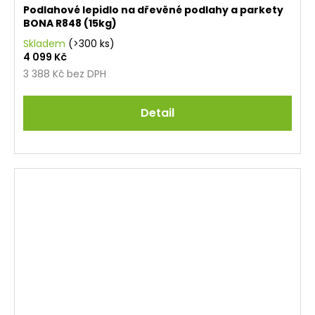
Podlahové lepidlo na dřevěné podlahy a parkety
BONA R848 (15kg)
Skladem
(>300 ks)
4 099 Kč
3 388 Kč bez DPH
Detail