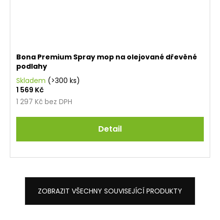
Bona Premium Spray mop na olejované dřevěné
podlahy
Skladem
(>300 ks)
1 569 Kč
1 297 Kč bez DPH
Detail
ZOBRAZIT VŠECHNY SOUVISEJÍCÍ PRODUKTY