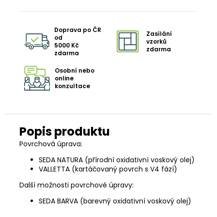
Doprava po ČR
Zasílání
od
vzorků
5000 Kč
zdarma
zdarma
Osobní nebo
online
konzultace
Povrchová úprava:
SEDA NATURA (přírodní oxidativní voskový olej)
VALLETTA (kartáčovaný povrch s V4 fází)
Další možnosti povrchové úpravy:
SEDA BARVA (barevný oxidativní voskový olej)