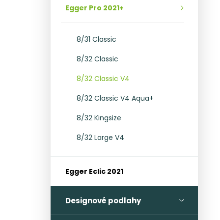
l
Egger Pro 2021+
8/31 Classic
8/32 Classic
8/32 Classic V4
8/32 Classic V4 Aqua+
8/32 Kingsize
8/32 Large V4
Egger Eclic 2021
Designové podlahy