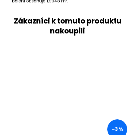
balení obsahuje 1,9948 m².
–3 %