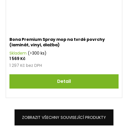
Bona Premium Spray mop na tvrdé povrchy
(laminát, vinyl, dlažba)
Skladem
(>300 ks)
1 569 Kč
1 297 Kč bez DPH
Detail
ZOBRAZIT VŠECHNY SOUVISEJÍCÍ PRODUKTY