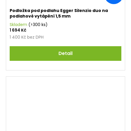
Podložka pod podlahu Egger Silenzio duo na
podlahové vytápění 1,5 mm
Skladem
(>300 ks)
1 694 Kč
1 400 Kč bez DPH
Detail