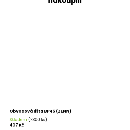
Obvodová lišta BP45 (ZENN)
Skladem
(>300 ks)
407 Kč