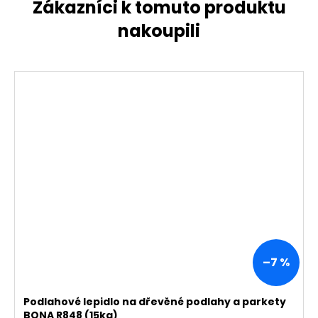
–7 %
Podlahové lepidlo na dřevěné podlahy a parkety
BONA R848 (15kg)