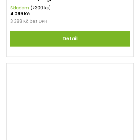
Skladem
(>300 ks)
4 099 Kč
3 388 Kč bez DPH
Detail