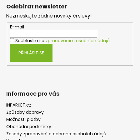
á
Odebírat newsletter
p
Nezmeškejte žádné novinky či slevy!
a
t
E-mail
í
Souhlasím se
zpracováním osobních údajů
.
PŘIHLÁSIT SE
Informace pro vás
INPARKET.cz
Způsoby dopravy
Možnosti platby
Obchodní podmínky
Zásady zpracování a ochrana osobních údajů