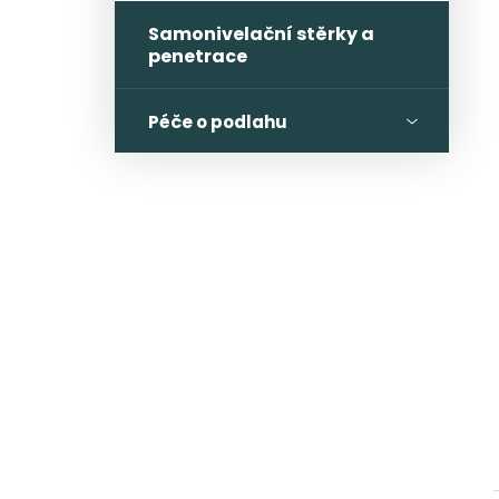
Samonivelační stěrky a
penetrace
Péče o podlahu