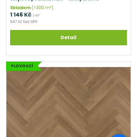
Skladem
(>300 m²)
1 146 Kč
/ m²
947 Kč bez DPH
Detail
PLOVOUCÍ