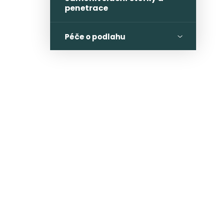
penetrace
Péče o podlahu