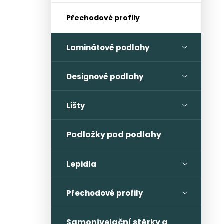
Přechodové profily
Laminátové podlahy
Designové podlahy
Lišty
Podložky pod podlahy
Lepidla
Přechodové profily
Samonivelační stěrky a