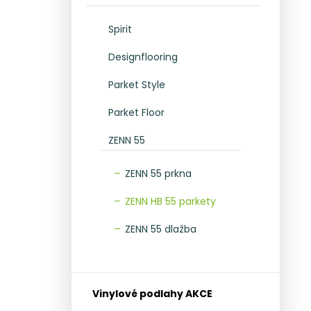
l
Spirit
Designflooring
Parket Style
Parket Floor
ZENN 55
ZENN 55 prkna
ZENN HB 55 parkety
ZENN 55 dlažba
Vinylové podlahy AKCE