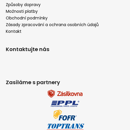
Způsoby dopravy
Možnosti platby
Obchodní podmínky
Zásady zpracování a ochrana osobních údajů
Kontakt
Kontaktujte nás
Zasíláme s partnery