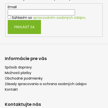
ä
t
Email
i
Súhlasím so
spracovaním osobných údajov
.
e
PRIHLÁSIŤ SA
Informácie pre vás
Spôsob dopravy
Možnosti platby
Obchodné podmienky
Zásady spracovania a ochrana osobných údajov
Kontakt
Kontaktujte nás