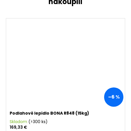
–6 %
Podlahové lepidlo BONA R848 (15kg)
Skladom
(>300 ks)
169,33 €