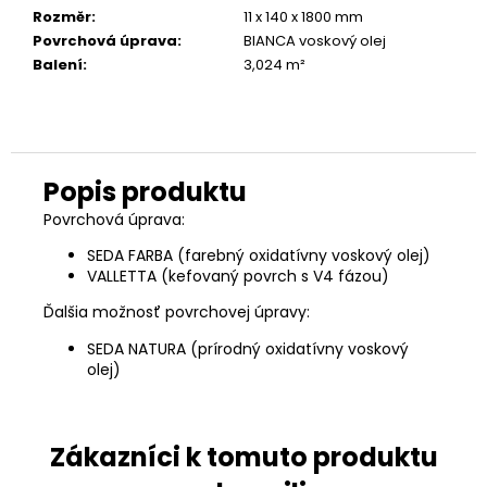
Rozměr
:
11 x 140 x 1800 mm
Povrchová úprava
:
BIANCA voskový olej
Balení
:
3,024 m²
Povrchová úprava:
SEDA FARBA (farebný oxidatívny voskový olej)
VALLETTA (kefovaný povrch s V4 fázou)
Ďalšia možnosť povrchovej úpravy:
SEDA NATURA (prírodný oxidatívny voskový
olej)