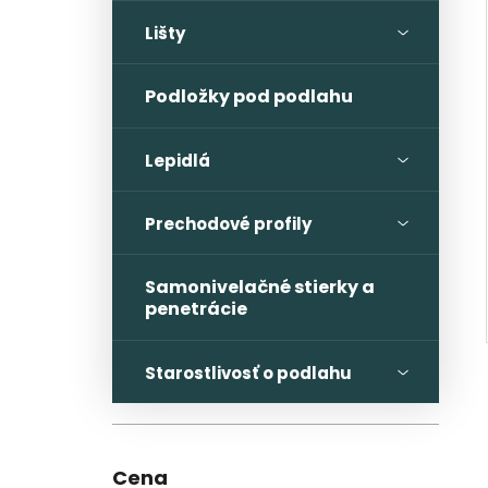
Lišty
Podložky pod podlahu
Lepidlá
Prechodové profily
Samonivelačné stierky a
penetrácie
Starostlivosť o podlahu
Cena