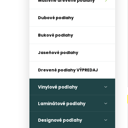
Masívne drevené podlahy
Dubové podlahy
Bukové podlahy
Jaseňové podlahy
Drevené podlahy VÝPREDAJ
Vinylové podlahy
Laminátové podlahy
Designové podlahy