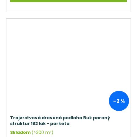
–2 %
Trojvrstvová drevená podlaha Buk parený
struktur 182 lak - parketa
Skladom
(>300 m²)