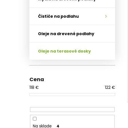
Čističe na podlahu
Oleje na drevené podlahy
Oleje na terasové dosky
Cena
118
€
122
€
Na sklade
4