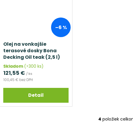
–6 %
Olej na vonkajšie
terasové dosky Bona
Decking Oil teak (2,5 l)
Skladom
(>300 ks)
121,55 €
/ ks
100,45 € bez DPH
Detail
4
položiek celk
O
v