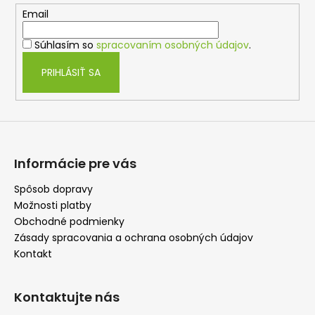
t
Email
i
Súhlasím so
spracovaním osobných údajov
.
e
PRIHLÁSIŤ SA
Informácie pre vás
Spôsob dopravy
Možnosti platby
Obchodné podmienky
Zásady spracovania a ochrana osobných údajov
Kontakt
Kontaktujte nás