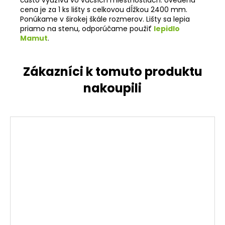
cena je za 1 ks lišty s celkovou dĺžkou 2400 mm.
Ponúkame v širokej škále rozmerov. Lišty sa lepia
priamo na stenu, odporúčame použiť
lepidlo
Mamut
.