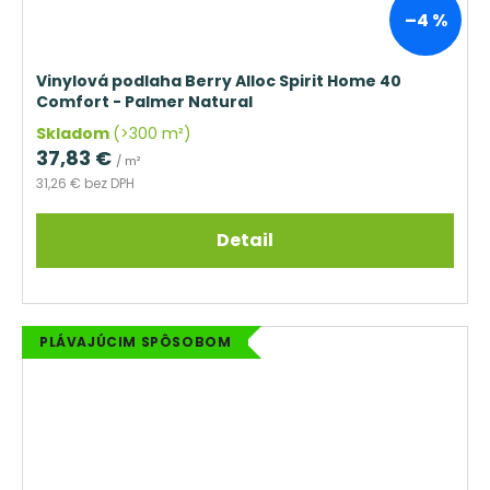
–4 %
Vinylová podlaha Berry Alloc Spirit Home 40
Comfort - Palmer Natural
Skladom
(>300 m²)
37,83 €
/ m²
31,26 € bez DPH
Detail
PLÁVAJÚCIM SPÔSOBOM