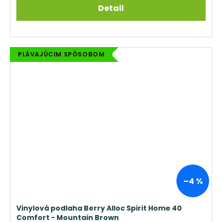
Detail
PLÁVAJÚCIM SPÔSOBOM
–4 %
Vinylová podlaha Berry Alloc Spirit Home 40
Comfort - Mountain Brown