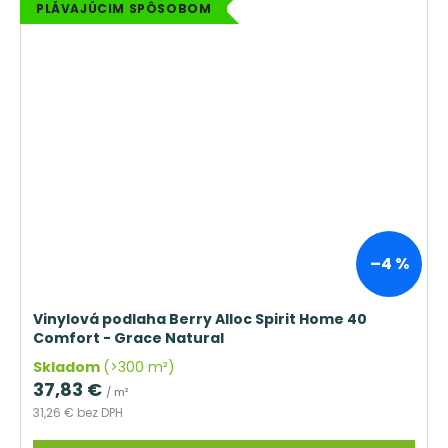
PLÁVAJÚCIM SPÔSOBOM
–4 %
Vinylová podlaha Berry Alloc Spirit Home 40
Comfort - Grace Natural
Skladom
(>300 m²)
37,83 €
/ m²
31,26 € bez DPH