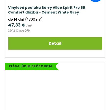
Vinylová podlaha Berry Alloc Spirit Pro 55
Comfort dlažba - Cement White Grey
do 14 dní
(>300 m²)
47,33 €
/ m²
39,12 € bez DPH
Detail
PLÁVAJÚCIM SPÔSOBOM