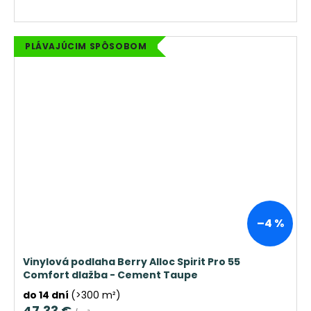
PLÁVAJÚCIM SPÔSOBOM
–4 %
Vinylová podlaha Berry Alloc Spirit Pro 55
Comfort dlažba - Cement Taupe
do 14 dní
(>300 m²)
47,33 €