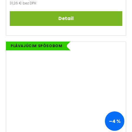
31,26 € bez DPH
Detail
PLÁVAJÚCIM SPÔSOBOM
–4 %