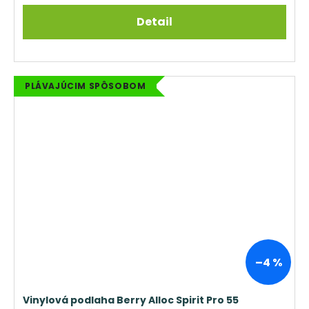
Detail
PLÁVAJÚCIM SPÔSOBOM
–4 %
Vinylová podlaha Berry Alloc Spirit Pro 55