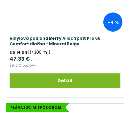
–4 %
Vinylová podlaha Berry Alloc Spirit Pro 55
Comfort dlažba - Mineral Beige
do 14 dní
(>300 m²)
47,33 €
/ m²
39,12 € bez DPH
Detail
PLÁVAJÚCIM SPÔSOBOM