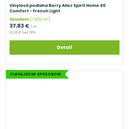
Vinylová podlaha Berry Alloc Spirit Home 40
Comfort - French Light
Skladom
(>300 m²)
37,83 €
/ m²
31,26 € bez DPH
Detail
PLÁVAJÚCIM SPÔSOBOM