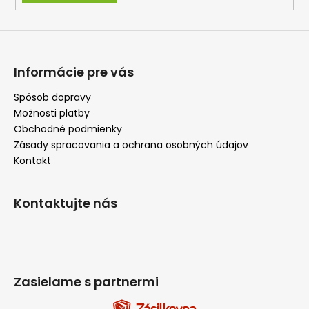
ý
p
i
s
u
Informácie pre vás
Spôsob dopravy
Možnosti platby
Obchodné podmienky
Zásady spracovania a ochrana osobných údajov
Kontakt
Kontaktujte nás
Zasielame s partnermi