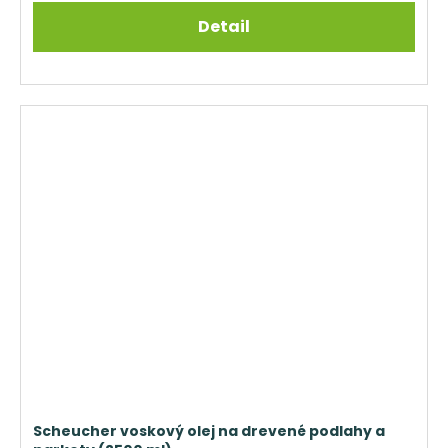
Detail
Scheucher voskový olej na drevené podlahy a