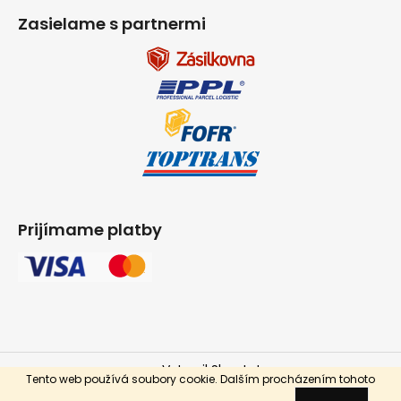
Zasielame s partnermi
Prijímame platby
Vytvoril Shoptet
Tento web používá soubory cookie. Dalším procházením tohoto
Copyright 2026
INPARKET.cz
. Všetky práva vyhradené.