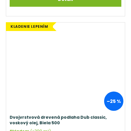
KLADENIE LEPENÍM
–25 %
Dvojvrstvová drevená podlaha Dub classic,
voskový olej, Biela 500