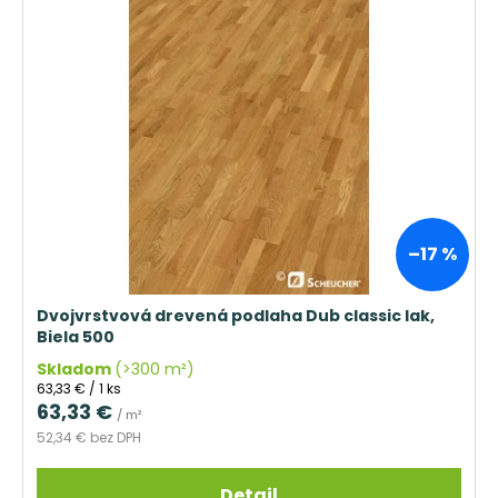
–17 %
Dvojvrstvová drevená podlaha Dub classic lak,
Biela 500
Skladom
(>300 m²)
Jednotková
63,33 € / 1 ks
cena:
63,33 €
/ m²
52,34 € bez DPH
Detail