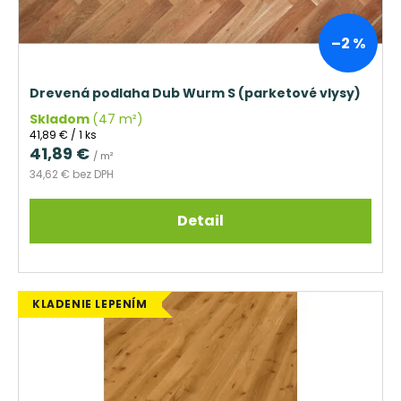
č
u
a
m
k
–2 %
e
t
o
Drevená podlaha Dub Wurm S (parketové vlysy)
TROJVRSTVOVÁ
v
DREVENÁ
Skladom
(47 m²)
PODLAHA
Jednotková
41,89 € / 1 ks
DUB
cena:
41,89 €
SUPERRUSTIC
/ m²
-
34,62 € bez DPH
P+D
(PERO
-
Detail
DRÁŽKA)
94,70
€
Pôvodne:
96,04
KLADENIE LEPENÍM
€