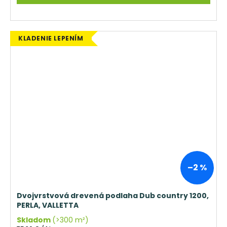
KLADENIE LEPENÍM
–2 %
Dvojvrstvová drevená podlaha Dub country 1200,
PERLA, VALLETTA
Skladom
(>300 m²)