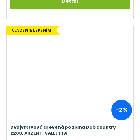
Detail
KLADENIE LEPENÍM
–2 %
Dvojvrstvová drevená podlaha Dub country
2200, AKZENT, VALLETTA