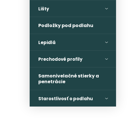
Lišty
Podložky pod podlahu
Lepidlá
Prechodové profily
Samonivelačné stierky a
penetrácie
Starostlivosť o podlahu