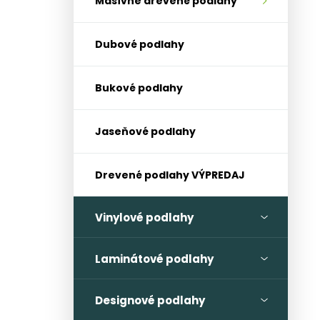
Masívne drevené podlahy
Dubové podlahy
Bukové podlahy
Jaseňové podlahy
Drevené podlahy VÝPREDAJ
Vinylové podlahy
Laminátové podlahy
Designové podlahy