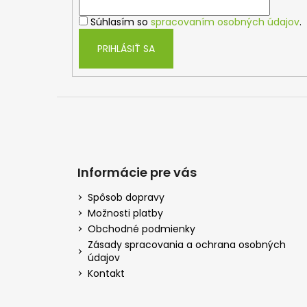
i
Súhlasím so
spracovaním osobných údajov
.
e
PRIHLÁSIŤ SA
Informácie pre vás
Spôsob dopravy
Možnosti platby
Obchodné podmienky
Zásady spracovania a ochrana osobných
údajov
Kontakt