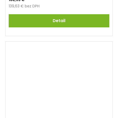
139,63 € bez DPH
Detail