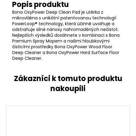
Bona OxyPower Deep Clean Pad je utěrka z
mikrovlákna s unikátní patentovanou technologií
PowerLoop® technology, která účinně uvolňuje a
odstraňuje silné nánosy nahromaděných nečistot.
Nejlepších výsledků dosáhnete v kombinaci s Bona
Premium Spray Mopem a našimi hloubkovými
čisticími prostředky Bona OxyPower Wood Floor
Deep Cleaner a Bona OxyPower Hard Surface Floor
Deep Cleaner.