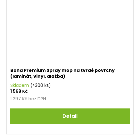
Bona Premium Spray mop na tvrdé povrchy
(laminát, vinyl, dlažba)
Skladem
(>300 ks)
1 569 Kč
1 297 Kč bez DPH
Detail