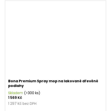
Bona Premium Spray mop na lakované dřevěné
podlahy
Skladem
(>300 ks)
1 569 Kč
1 297 Kč bez DPH