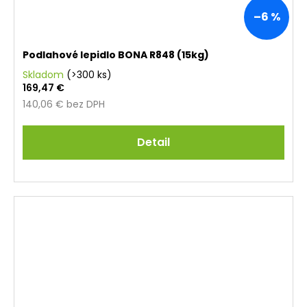
–6 %
Podlahové lepidlo BONA R848 (15kg)
Skladom
(>300 ks)
169,47 €
140,06 € bez DPH
Detail