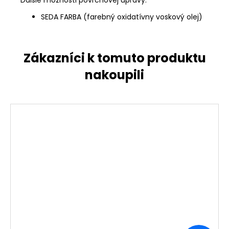
SEDA FARBA (farebný oxidatívny voskový olej)