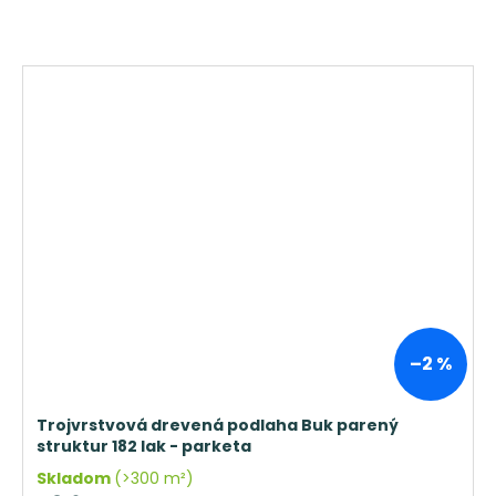
–2 %
Trojvrstvová drevená podlaha Buk parený
struktur 182 lak - parketa
Skladom
(>300 m²)