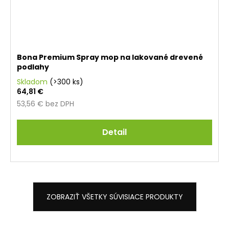
Bona Premium Spray mop na lakované drevené
podlahy
Skladom
(>300 ks)
64,81 €
53,56 € bez DPH
Detail
ZOBRAZIŤ VŠETKY SÚVISIACE PRODUKTY