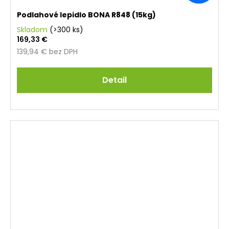
Podlahové lepidlo BONA R848 (15kg)
Skladom
(>300 ks)
169,33 €
139,94 € bez DPH
Detail