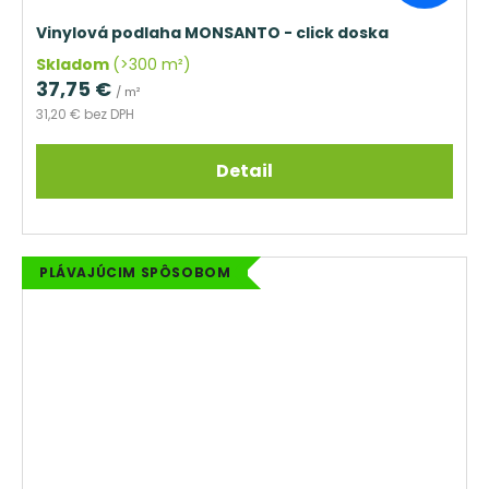
Vinylová podlaha MONSANTO - click doska
Skladom
(>300 m²)
37,75 €
/ m²
31,20 € bez DPH
Detail
PLÁVAJÚCIM SPÔSOBOM