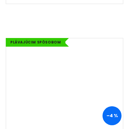
PLÁVAJÚCIM SPÔSOBOM
–4 %