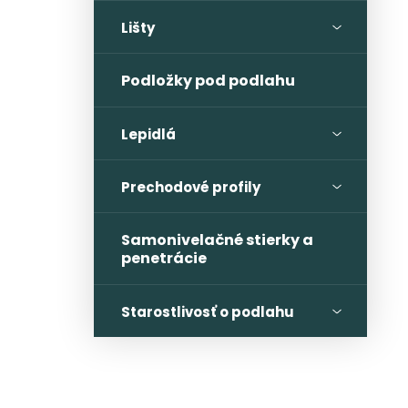
Lišty
Podložky pod podlahu
Lepidlá
Prechodové profily
Samonivelačné stierky a
penetrácie
Starostlivosť o podlahu