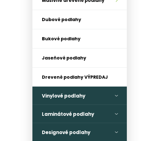
Masívne drevené podlahy
Dubové podlahy
Bukové podlahy
Jaseňové podlahy
Drevené podlahy VÝPREDAJ
Vinylové podlahy
Laminátové podlahy
Designové podlahy