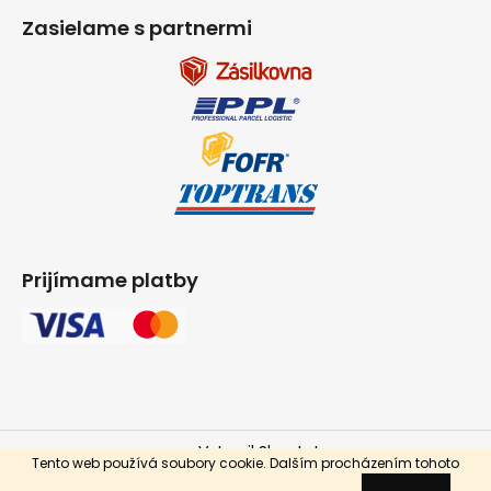
Zasielame s partnermi
Prijímame platby
Vytvoril Shoptet
Tento web používá soubory cookie. Dalším procházením tohoto
Copyright 2026
INPARKET.cz
. Všetky práva vyhradené.