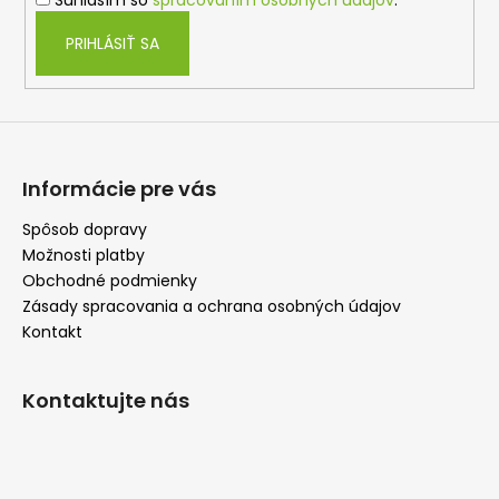
Súhlasím so
spracovaním osobných údajov
.
e
PRIHLÁSIŤ SA
Informácie pre vás
Spôsob dopravy
Možnosti platby
Obchodné podmienky
Zásady spracovania a ochrana osobných údajov
Kontakt
Kontaktujte nás