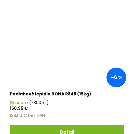
–6 %
Podlahové lepidlo BONA R848 (15kg)
Skladom
(>300 ks)
168,95 €
139,63 € bez DPH
Detail