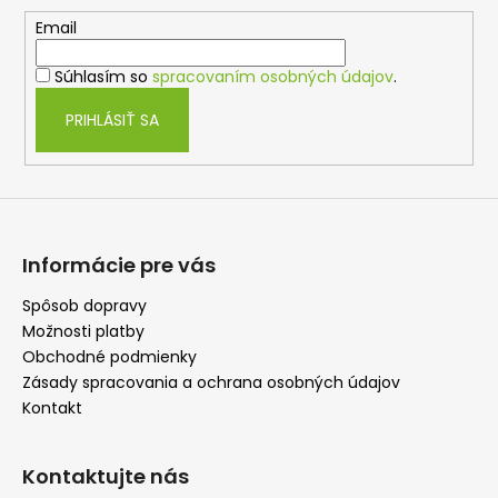
ä
t
Email
i
Súhlasím so
spracovaním osobných údajov
.
e
PRIHLÁSIŤ SA
Informácie pre vás
Spôsob dopravy
Možnosti platby
Obchodné podmienky
Zásady spracovania a ochrana osobných údajov
Kontakt
Kontaktujte nás