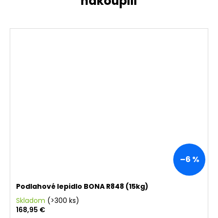
–6 %
Podlahové lepidlo BONA R848 (15kg)
Skladom
(>300 ks)
168,95 €