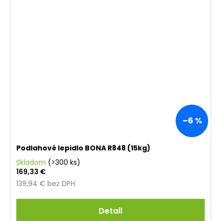
–6 %
Podlahové lepidlo BONA R848 (15kg)
Skladom
(>300 ks)
169,33 €
139,94 € bez DPH
Detail