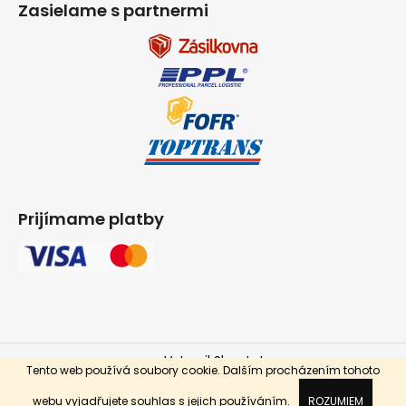
Zasielame s partnermi
Prijímame platby
Vytvoril Shoptet
Tento web používá soubory cookie. Dalším procházením tohoto
Copyright 2026
INPARKET.cz
. Všetky práva vyhradené.
webu vyjadřujete souhlas s jejich používáním.
ROZUMIEM