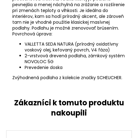
pevnejšia a menej náchylná na zrážanie a rozšírenie
pri zmenách teploty a vlhkosti. Je ideálna do
interiérov, kam sa hodí prírodný akcent, ale zároveň
tam nie je vhodné použitie klasickej masívnej
podlahy. Podlahu je možné zrenovovať brúsením.
Povrchová úprava:
VALLETTA SEDA NATURA (prírodný oxidatívny
voskový olej, kefovaný povrch, V4 fáza)
2-vrstvová drevená podlaha, zámkový systém
NOVOLOC 5G
Prevedenie doska
Zvýhodnená podlaha z kolekcie značky SCHEUCHER.