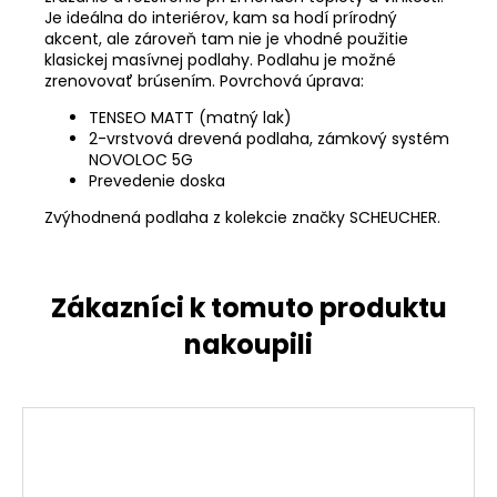
Je ideálna do interiérov, kam sa hodí prírodný
akcent, ale zároveň tam nie je vhodné použitie
klasickej masívnej podlahy. Podlahu je možné
zrenovovať brúsením. Povrchová úprava:
TENSEO MATT (matný lak)
2-vrstvová drevená podlaha, zámkový systém
NOVOLOC 5G
Prevedenie doska
Zvýhodnená podlaha z kolekcie značky SCHEUCHER.