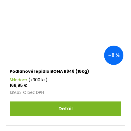
–6 %
Podlahové lepidlo BONA R848 (15kg)
Skladom
(>300 ks)
168,95 €
139,63 € bez DPH
Detail