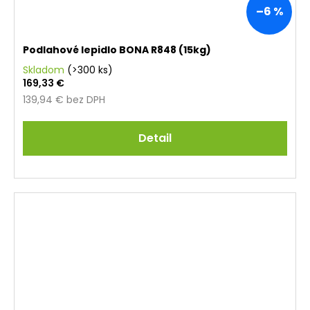
–6 %
Podlahové lepidlo BONA R848 (15kg)
Skladom
(>300 ks)
169,33 €
139,94 € bez DPH
Detail