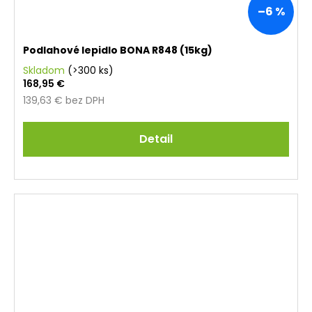
–6 %
Podlahové lepidlo BONA R848 (15kg)
Skladom
(>300 ks)
168,95 €
139,63 € bez DPH
Detail