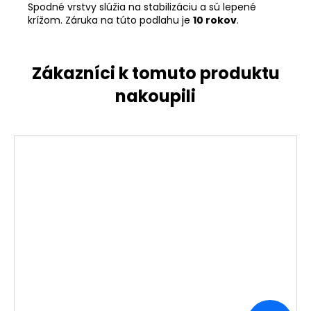
Spodné vrstvy slúžia na stabilizáciu a sú lepené
krížom
. Záruka na túto podlahu je
10 rokov
.