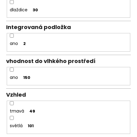
dlaždice
30
Integrovaná podložka
ano
2
vhodnost do vlhkého prostředí
ano
150
Vzhled
tmavá
49
světlá
101