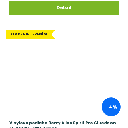
Detail
KLADENIE LEPENÍM
–4 %
Vinylová podlaha Berry Alloc Spirit Pro Gluedown