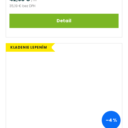
35,19 € bez DPH
Detail
KLADENIE LEPENÍM
–4 %