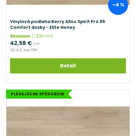
–4 %
Vinylová podlaha Berry Alloc Spirit Pro 55
Comfort dosky - Elite Honey
Skladom
(>300 m²)
42,58 €
/ m²
35,19 € bez DPH
Detail
PLÁVAJÚCIM SPÔSOBOM