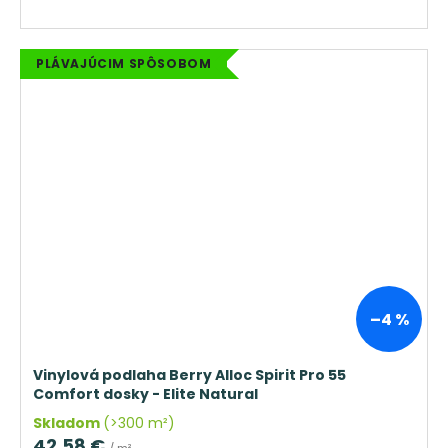
PLÁVAJÚCIM SPÔSOBOM
–4 %
Vinylová podlaha Berry Alloc Spirit Pro 55
Comfort dosky - Elite Natural
Skladom
(>300 m²)
42,58 €
/ m²