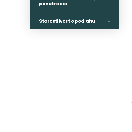
penetrácie
Starostlivosť o podlahu