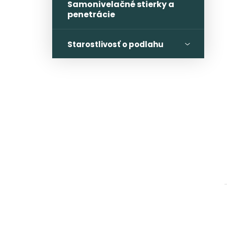
Samonivelačné stierky a
penetrácie
Starostlivosť o podlahu