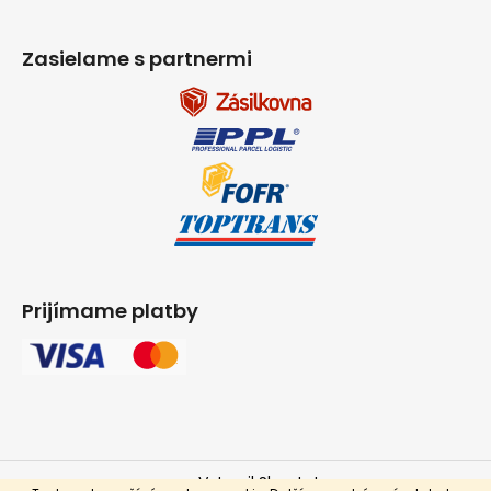
Zasielame s partnermi
Prijímame platby
Vytvoril Shoptet