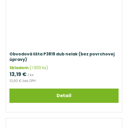
Obvodová lišta P3819 dub nelak (bez povrchovej
úpravy)
Skladom
(>300 ks)
13,19 €
/ ks
10,90 € bez DPH
Detail