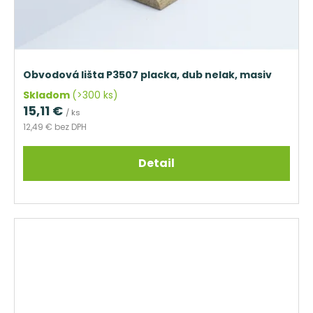
Obvodová lišta P3507 placka, dub nelak, masiv
Skladom
(>300 ks)
15,11 €
/ ks
12,49 € bez DPH
Detail