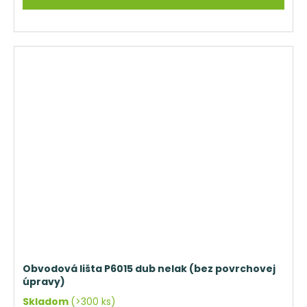
Obvodová lišta P6015 dub nelak (bez povrchovej
úpravy)
Skladom
(>300 ks)