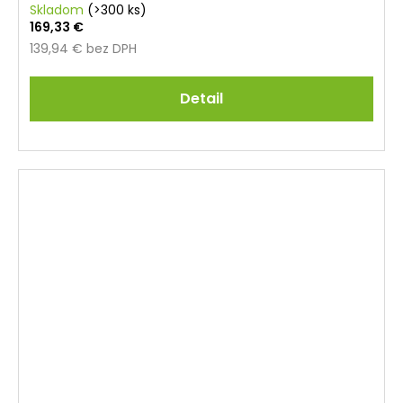
Skladom
(>300 ks)
169,33 €
139,94 € bez DPH
Detail