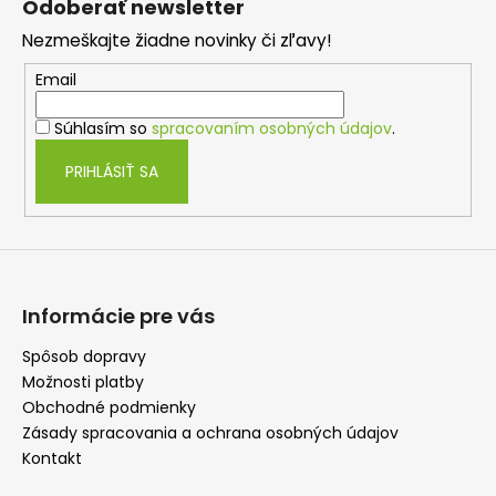
Odoberať newsletter
p
Nezmeškajte žiadne novinky či zľavy!
ä
t
Email
i
Súhlasím so
spracovaním osobných údajov
.
e
PRIHLÁSIŤ SA
Informácie pre vás
Spôsob dopravy
Možnosti platby
Obchodné podmienky
Zásady spracovania a ochrana osobných údajov
Kontakt