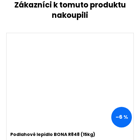
–6 %
Podlahové lepidlo BONA R848 (15kg)