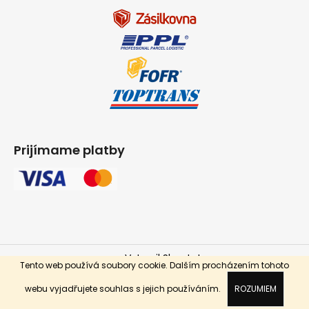
Prijímame platby
Vytvoril Shoptet
Tento web používá soubory cookie. Dalším procházením tohoto
Copyright 2026
INPARKET.cz
. Všetky práva vyhradené.
webu vyjadřujete souhlas s jejich používáním.
ROZUMIEM