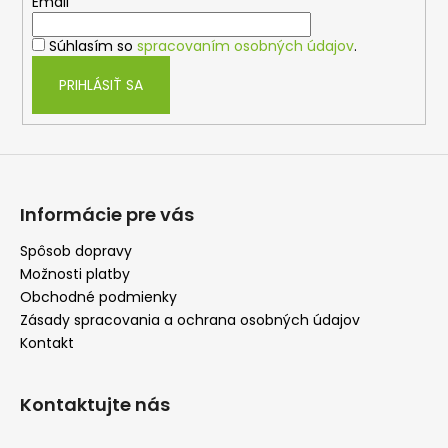
t
Email
i
Súhlasím so
spracovaním osobných údajov
.
e
PRIHLÁSIŤ SA
Informácie pre vás
Spôsob dopravy
Možnosti platby
Obchodné podmienky
Zásady spracovania a ochrana osobných údajov
Kontakt
Kontaktujte nás