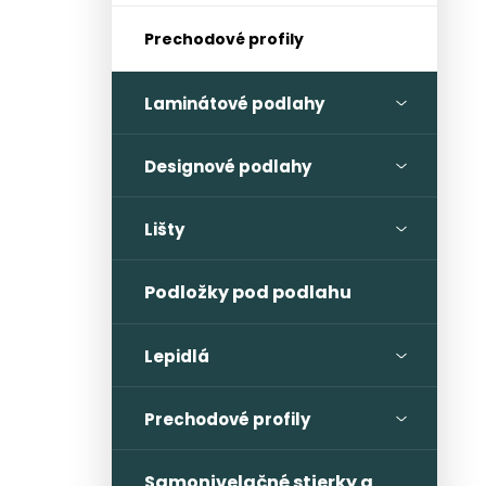
Prechodové profily
Laminátové podlahy
Designové podlahy
Lišty
Podložky pod podlahu
Lepidlá
Prechodové profily
Samonivelačné stierky a