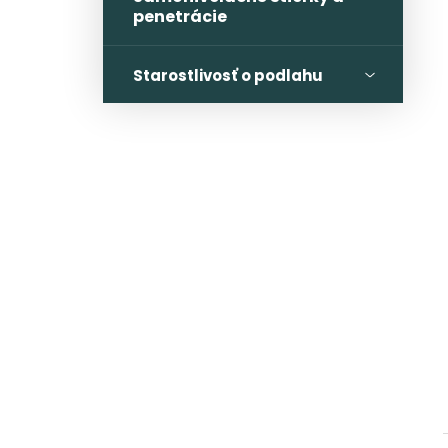
penetrácie
Starostlivosť o podlahu