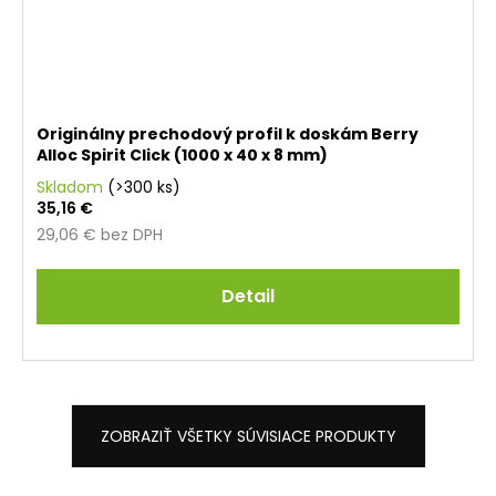
Originálny prechodový profil k doskám Berry
Alloc Spirit Click (1000 x 40 x 8 mm)
Skladom
(>300 ks)
35,16 €
29,06 € bez DPH
Detail
ZOBRAZIŤ VŠETKY SÚVISIACE PRODUKTY