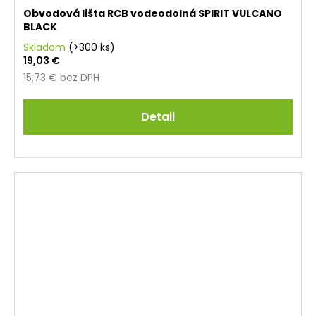
Obvodová lišta RCB vodeodolná SPIRIT VULCANO
BLACK
Skladom
(>300 ks)
19,03 €
15,73 € bez DPH
Detail