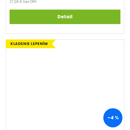
27,28 € bez DPH
Detail
KLADENIE LEPENÍM
–4 %