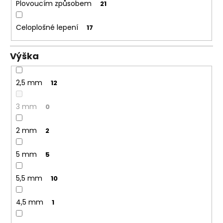
Plovoucím způsobem
21
Celoplošné lepení
17
Výška
2,5 mm
12
3 mm
0
2 mm
2
5 mm
5
5,5 mm
10
4,5 mm
1