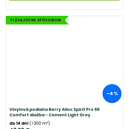
PLÁVAJÚCIM SPÔSOBOM
–4 %
Vinylová podlaha Berry Alloc Spirit Pro 55
Comfort dlažba - Cement Light Grey
do 14 dní
(>300 m²)