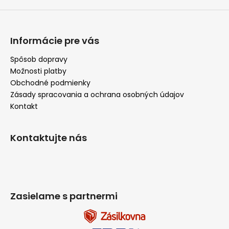
p
i
s
u
Informácie pre vás
Spôsob dopravy
Možnosti platby
Obchodné podmienky
Zásady spracovania a ochrana osobných údajov
Kontakt
Kontaktujte nás
Zasielame s partnermi